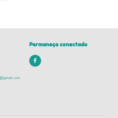
Permaneça conectado
va@gmail.com