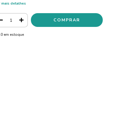
 mais detalhes
10
em estoque