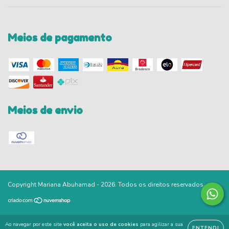
Meios de pagamento
Meios de envio
Copyright Mariana Abuhamad - 2026. Todos os direitos reservados.
Ao navegar por este site
você aceita o uso de cookies
para agilizar a sua
ENTENDI