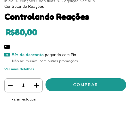
Início
>
Funções Cognitivas
>
Cognição Social
>
Controlando Reações
Controlando Reações
R$80,00
5% de desconto
pagando com Pix
Não acumulável com outras promoções
Ver mais detalhes
72
em estoque