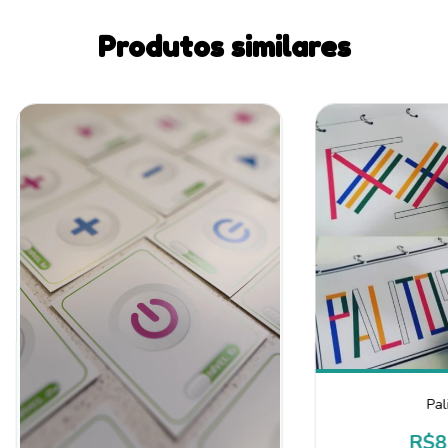
Produtos similares
Pal
R$8