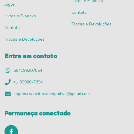
Livros e E-books
Jogos
Contato
Livros e E-books
Trocas e Devoluções
Contato
Trocas e Devoluções
Entre em contato
554199207854
41 99920-7854
cognosreabilitacaocognitiva@gmail.com
Permaneça conectado