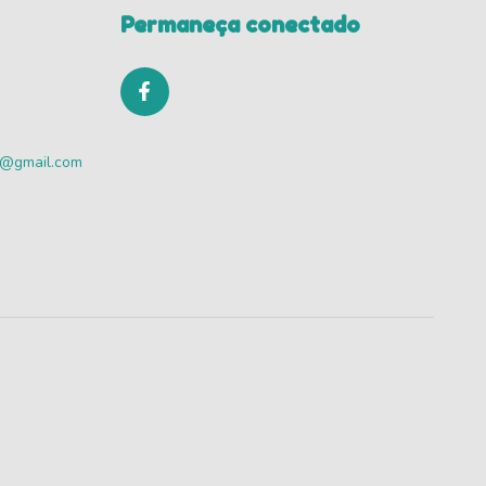
Permaneça conectado
va@gmail.com