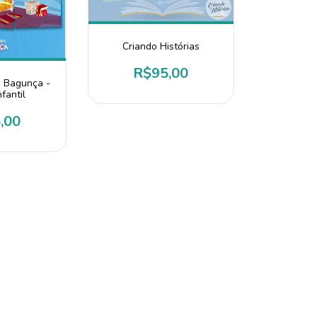
Criando Histórias
R$95,00
a Bagunça -
fantil
,00