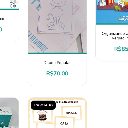
nco
0
Organizando 
Versão In
R$85
Ditado Popular
R$70,00
ESGOTADO