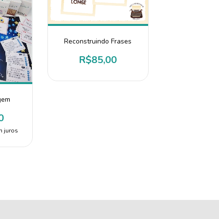
Reconstruindo Frases
R$85,00
gem
0
 juros