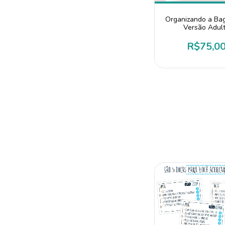
Organizando a Ba
Versão Adul
R$75,0