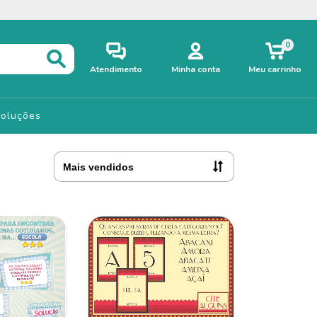
0
Atendimento
Minha conta
Meu carrinho
voluções