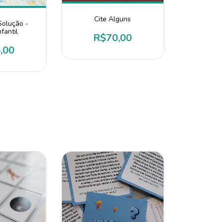
Cite Alguns
Solução -
fantil
R$70,00
,00