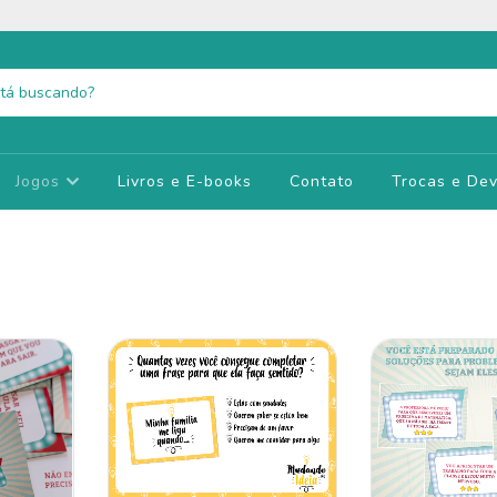
Jogos
Livros e E-books
Contato
Trocas e De