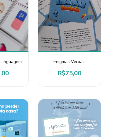
a Linguagem
Enigmas Verbais
,00
R$75,00