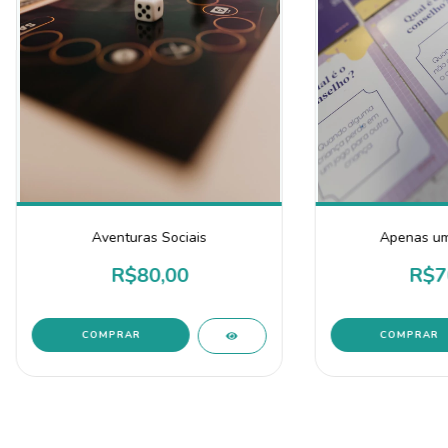
Aventuras Sociais
Apenas um
R$80,00
R$7