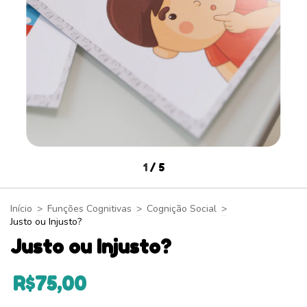
1
/
5
Início
>
Funções Cognitivas
>
Cognição Social
>
Justo ou Injusto?
Justo ou Injusto?
R$75,00