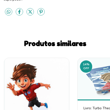
Produtos similares
14
%
OFF
Livro: Turbo The