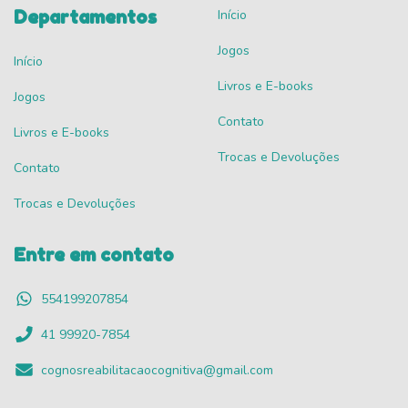
Departamentos
Início
Jogos
Início
Livros e E-books
Jogos
Contato
Livros e E-books
Trocas e Devoluções
Contato
Trocas e Devoluções
Entre em contato
554199207854
41 99920-7854
cognosreabilitacaocognitiva@gmail.com