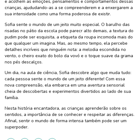
e acolhem as emoções, pensamentos e comportamentos dessas
crianças, ajududando-as a se compreenderem e a enxergarem a
sua intensidade como uma forma poderosa de existir.
Sofia sente o mundo de um jeito muito especial. O barulho das
risadas no pátio da escola pode parecr alto demais, a textura do
pudim pode ser esquisita, a etiqueta da roupa incomoda mais do
que qualquer um imagina. Mas, ao mesmo tempo, ela percebe
detalhes incríveis que ninguém nota: a melodia escondida no
vento, o cheiro exato do bolo da vovó e o toque suave da grama
nos pés descalços.
Um dia, na aula de ciência, Sofia descobre algo que muda tudo:
cada pessoa sente o mundo de um jeito diferente! Com essa
nova compreensão, ela embarca em uma aventura sensorial
cheia de descobertas e experimentos divertidos ao lado de sua
família.
Nesta história encantadora, as crianças aprenderão sobre os
sentidos, a importância de se conhecer e respeitar as diferenças.
Afinal, sentir o mundo de forma intensa também pode ser um
superpoder.