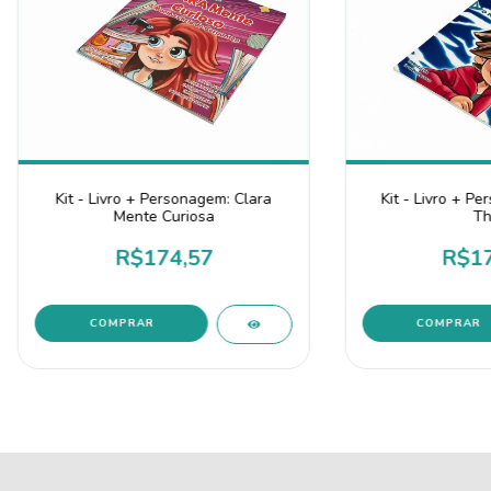
Kit - Livro + Personagem: Clara
Kit - Livro + P
Mente Curiosa
Th
R$174,57
R$17