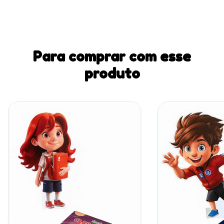
Para comprar com esse
produto