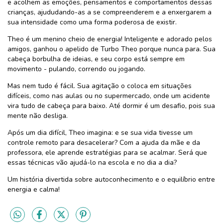
e acolhem as emoções, pensamentos e comportamentos dessas
crianças, ajududando-as a se compreenderem e a enxergarem a
sua intensidade como uma forma poderosa de existir.
Theo é um menino cheio de energia! Inteligente e adorado pelos
amigos, ganhou o apelido de Turbo Theo porque nunca para. Sua
cabeça borbulha de ideias, e seu corpo está sempre em
movimento - pulando, correndo ou jogando.
Mas nem tudo é fácil. Sua agitação o coloca em situações
difíceis, como nas aulas ou no supermercado, onde um acidente
vira tudo de cabeça para baixo. Até dormir é um desafio, pois sua
mente não desliga.
Após um dia difícil, Theo imagina: e se sua vida tivesse um
controle remoto para desacelerar? Com a ajuda da mãe e da
professora, ele aprende estratégias para se acalmar. Será que
essas técnicas vão ajudá-lo na escola e no dia a dia?
Um história divertida sobre autoconhecimento e o equilíbrio entre
energia e calma!