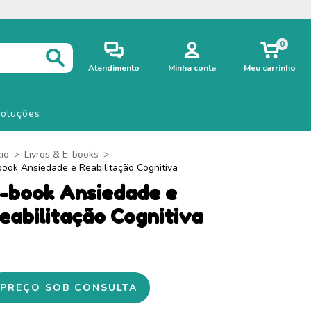
0
Atendimento
Minha conta
Meu carrinho
voluções
cio
>
Livros & E-books
>
book Ansiedade e Reabilitação Cognitiva
-book Ansiedade e
eabilitação Cognitiva