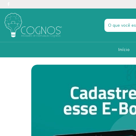
Início