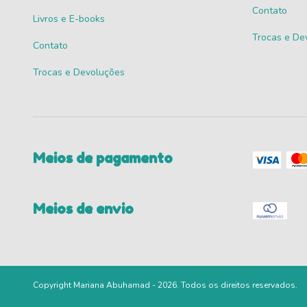
Contato
Livros e E-books
Trocas e De
Contato
Trocas e Devoluções
Meios de pagamento
Meios de envio
Copyright Mariana Abuhamad - 2026. Todos os direitos reservados.