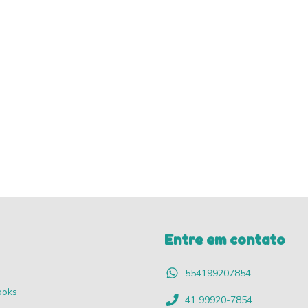
Entre em contato
554199207854
ooks
41 99920-7854