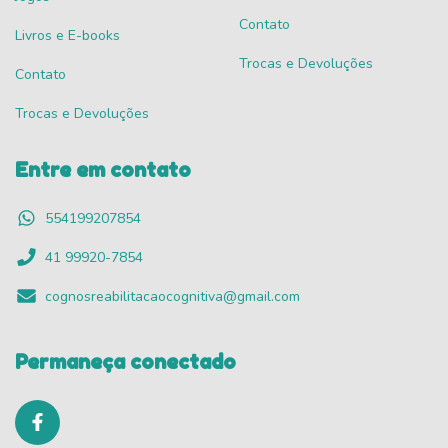
Contato
Livros e E-books
Trocas e Devoluções
Contato
Trocas e Devoluções
Entre em contato
554199207854
41 99920-7854
cognosreabilitacaocognitiva@gmail.com
Permaneça conectado