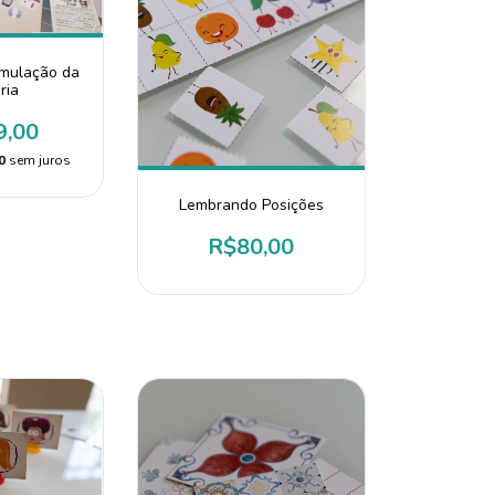
imulação da
ria
9,00
0
sem juros
Lembrando Posições
R$80,00