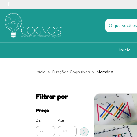
Início
Início
>
Funções Cognitivas
>
Memória
Filtrar por
Preço
De
Até