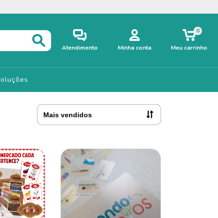
0
Atendimento
Minha conta
Meu carrinho
voluções