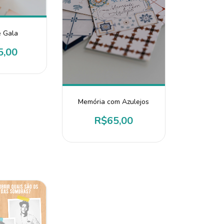
e Gala
5,00
Memória com Azulejos
R$65,00