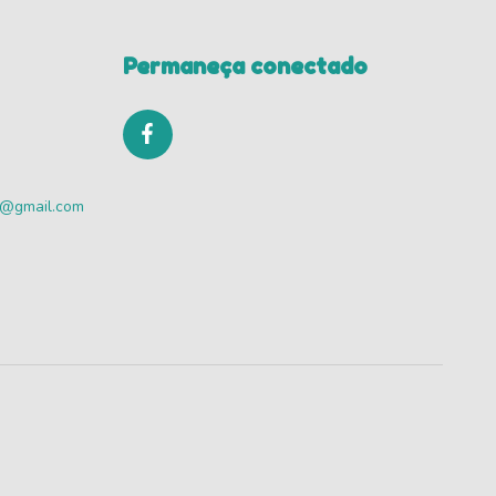
Permaneça conectado
va@gmail.com