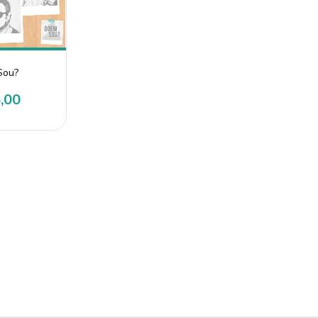
Sou?
,00