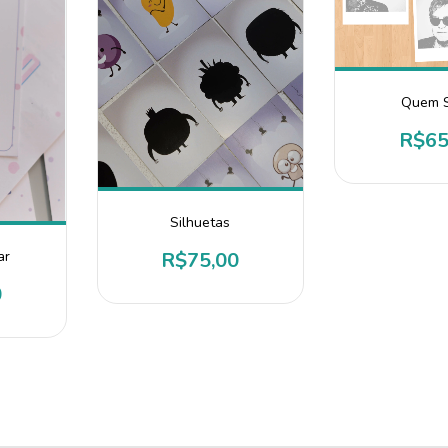
Quem 
R$65
Silhuetas
R$75,00
ar
0