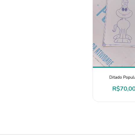
Ditado Popul
R$70,0