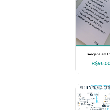
Imagens em F
R$95,0