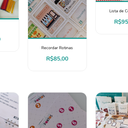
Lista de 
R$95
0
Recordar Rotinas
R$85,00