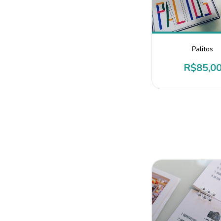
Palitos
R$85,0