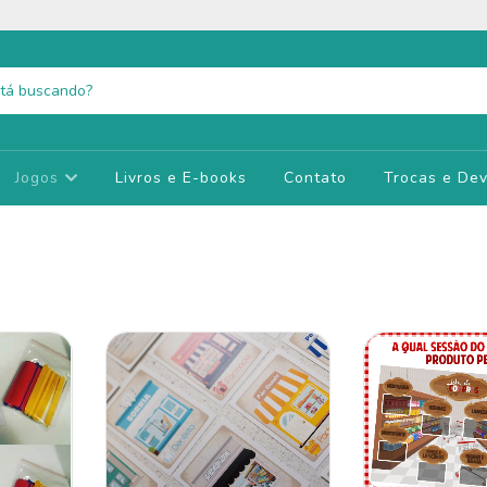
Jogos
Livros e E-books
Contato
Trocas e De