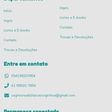
Jogos
Início
Livros e E-books
Jogos
Contato
Livros e E-books
Trocas e Devoluções
Contato
Trocas e Devoluções
Entre em contato
554199207854
41 99920-7854
cognosreabilitacaocognitiva@gmail.com
Permaneça conectado