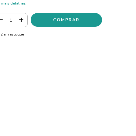
 mais detalhes
12
em estoque