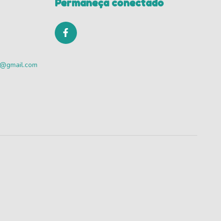
Permaneça conectado
va@gmail.com