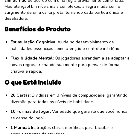
sim ou não
de acordo com uma regra previamente combinada.
Mas atenção! Em níveis mais complexos, a regra muda com o
surgimento de uma carta preta, tornando cada partida única e
desafiadora.
Benefícios do Produto
Estimulação Cognitiva:
Ajuda no desenvolvimento de
habilidades essenciais como atenção e controle inibitório.
Flexibilidade Mental:
Os jogadores aprendem a se adaptar a
novas regras, treinando sua mente para pensar de forma
criativa e rápida.
O que Está Incluído
26 Cartas:
Divididas em 3 níveis de complexidade, garantindo
diversão para todos os níveis de habilidade.
10 Formas de Jogar:
Variedade que garante que você nunca
se canse do jogo!
1 Manual:
Instruções claras e práticas para facilitar o