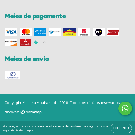
Meios de pagamento
Meios de envio
Copyright Mariana Abuhamad - 2026. Todos os direitos reservados.
Ao navegar por este site
você aceita o uso de cookies
para agilizar a sua
ENTENDI
experiência de compra.