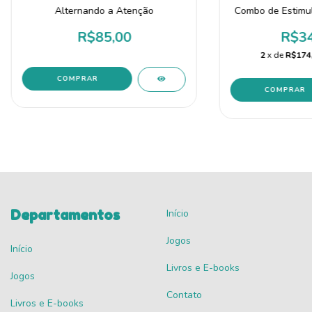
Alternando a Atenção
Combo de Estimu
R$85,00
R$34
2
x de
R$174
Departamentos
Início
Jogos
Início
Livros e E-books
Jogos
Contato
Livros e E-books