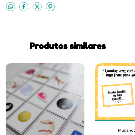
Produtos similares
Mudando 