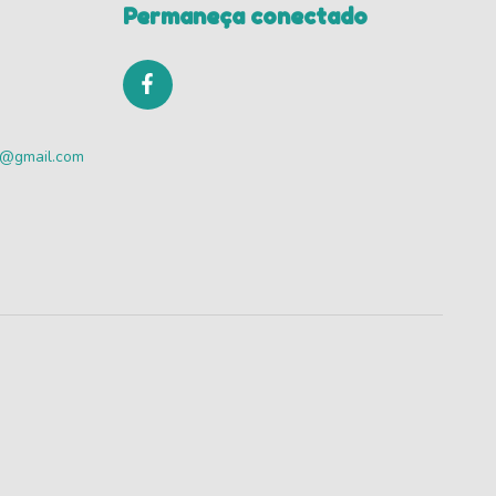
Permaneça conectado
va@gmail.com