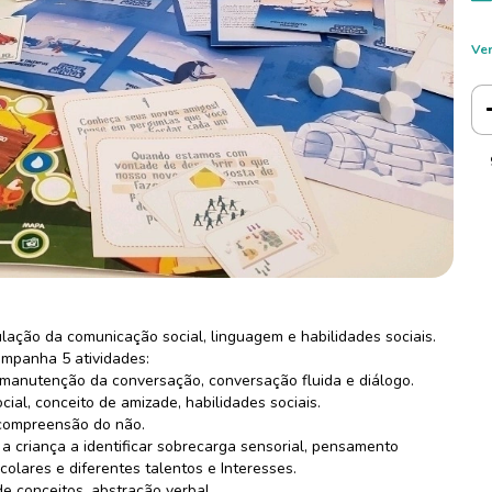
Ver
lação da comunicação social, linguagem e habilidades sociais.
mpanha 5 atividades:
 manutenção da conversação, conversação fluida e diálogo.
al, conceito de amizade, habilidades sociais.
, compreensão do não.
r a criança a identificar sobrecarga sensorial, pensamento
scolares e diferentes talentos e Interesses.
e conceitos, abstração verbal.