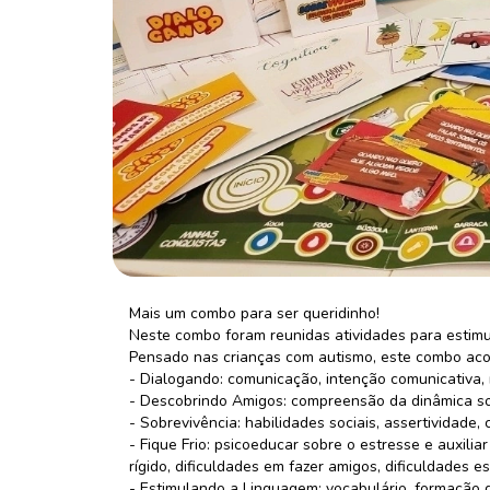
Mais um combo para ser queridinho!
Neste combo foram reunidas atividades para estimu
Pensado nas crianças com autismo, este combo aco
- Dialogando: comunicação, intenção comunicativa,
- Descobrindo Amigos: compreensão da dinâmica soci
- Sobrevivência: habilidades sociais, assertividade
- Fique Frio: psicoeducar sobre o estresse e auxilia
rígido, dificuldades em fazer amigos, dificuldades e
- Estimulando a Linguagem: vocabulário, formação d