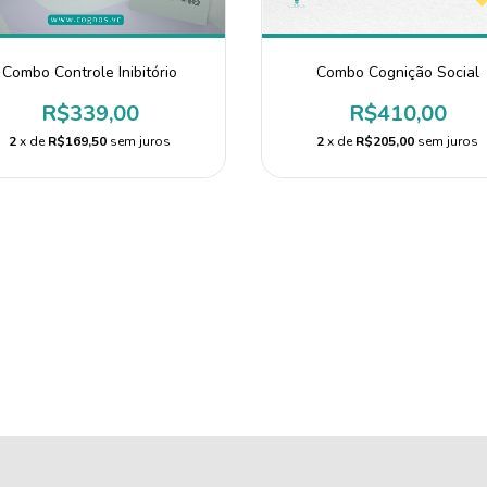
Combo Controle Inibitório
Combo Cognição Social
R$339,00
R$410,00
2
x de
R$169,50
sem juros
2
x de
R$205,00
sem juros