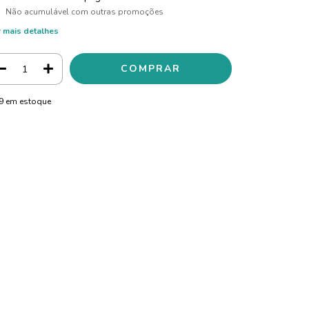
Não acumulável com outras promoções
 mais detalhes
9
em estoque